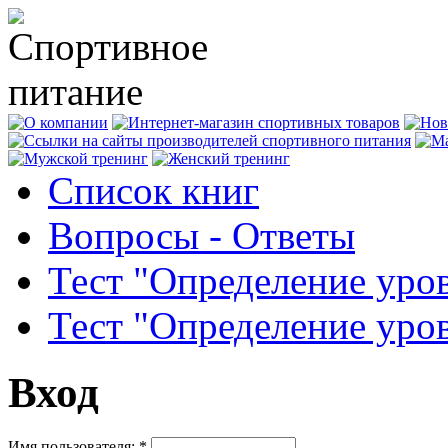
Список книг
Вопросы - Ответы
Тест "Определение уро
Тест "Определение уро
Вход
Имя пользователя:
*