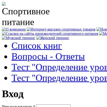
Список книг
Вопросы - Ответы
Тест "Определение уро
Тест "Определение уро
Вход
Имя пользователя:
*