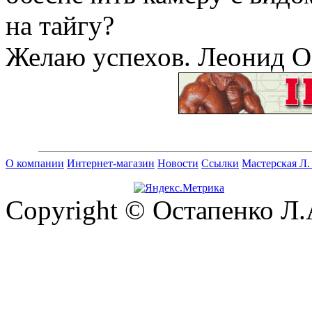
на тайгу?
Желаю успехов.
Леонид О
О компании
Интернет-магазин
Новости
Ссылки
Мастерская Л.
Copyright © Остапенко Л.