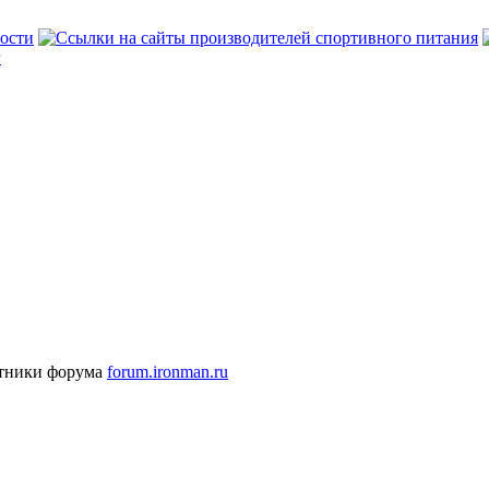
стники форума
forum.ironman.ru