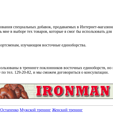
зования специальных добавок, продаваемых в Интернет-магазине
 мне в выборе тех товаров, которые я смог бы использовать дл
спортсменам, изучающим восточные единоборства.
пользованы в тренинге поклонников восточных единоборств, но
по тел. 129-20-82, и мы сможем договориться о консультации.
 Остапенко
Мужской тренинг
Женский тренинг