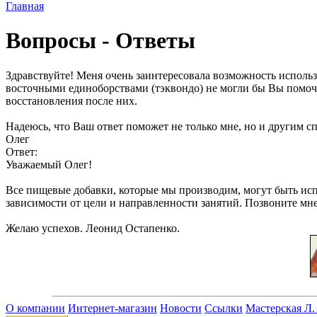
Главная
Вопросы - Ответы
Здравствуйте! Меня очень заинтересовала возможность исполь
восточными единоборствами (тэквондо) не могли бы Вы помочь
восстановления после них.
Надеюсь, что Ваш ответ поможет не только мне, но и другим 
Олег
Ответ:
Уважаемый Олег!
Все пищевые добавки, которые мы производим, могут быть ис
зависимости от цели и направленности занятий. Позвоните мне 
Желаю успехов.
Леонид Остапенко.
О компании
Интернет-магазин
Новости
Ссылки
Мастерская Л.