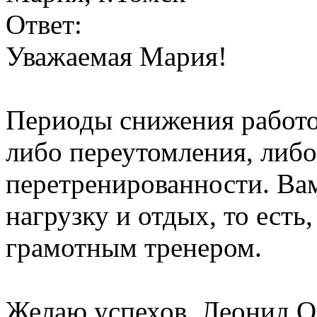
Ответ:
Уважаемая Мария!
Периоды снижения работо
либо переутомления, либ
перетренированности. Ва
нагрузку и отдых, то есть,
грамотным тренером.
Желаю успехов.
Леонид О