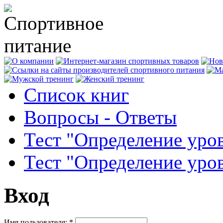
Список книг
Вопросы - Ответы
Тест "Определение уро
Тест "Определение уро
Вход
Имя пользователя:
*