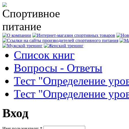
Список книг
Вопросы - Ответы
Тест "Определение уро
Тест "Определение уро
Вход
Имя пользователя:
*