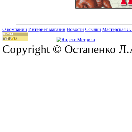
О компании
Интернет-магазин
Новости
Ссылки
Мастерская Л.
Copyright © Остапенко Л.