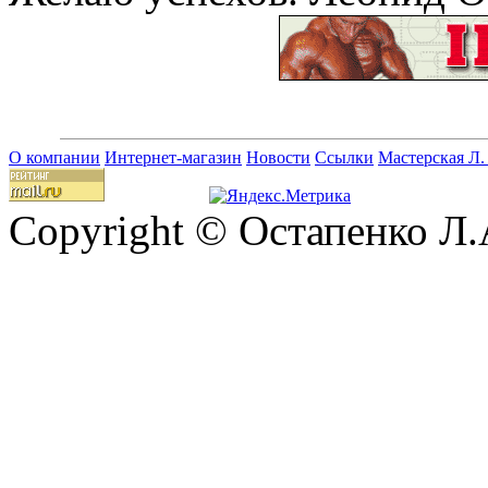
О компании
Интернет-магазин
Новости
Ссылки
Мастерская Л.
Copyright © Остапенко Л.