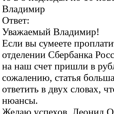
Владимир
Ответ:
Уважаемый Владимир!
Если вы сумеете проплати
отделении Сбербанка Росс
на наш счет пришли в рубл
сожалению, статья большая
ответить в двух словах, ч
нюансы.
Желаю успехов.
Леонид О