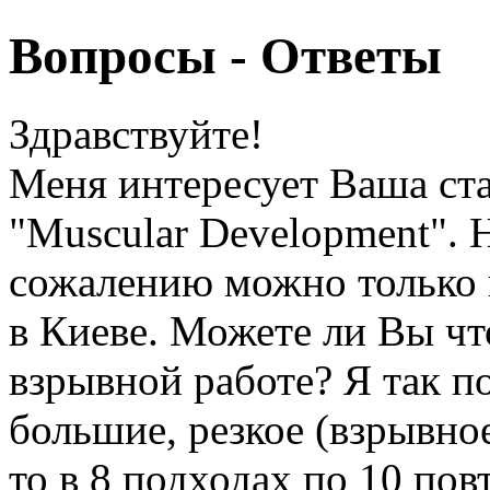
Вопросы - Ответы
Здравствуйте!
Меня интересует Ваша ста
"Muscular Development". 
сожалению можно только 
в Киеве. Можете ли Вы что
взрывной работе? Я так п
большие, резкое (взрывно
то в 8 подходах по 10 по