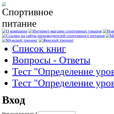
Список книг
Вопросы - Ответы
Тест "Определение уро
Тест "Определение уро
Вход
Имя пользователя:
*