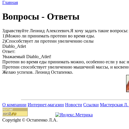
Главная
Вопросы - Ответы
Здравствуйте Леонид Алексеевич.Я хочу задать такие вопросы:
1)Можно ли принимать протеин во время еды.
2)Способствует ли протеин увеличению силы
Diablo_Atlet
Ответ:
Уважаемый Diablo_Atlet!
Протеин во время еды принимать можно, особенно если у вас н
Протеин способствует увеличению мышечной массы, и косвенн
Желаю успехов.
Леонид Остапенко.
О компании
Интернет-магазин
Новости
Ссылки
Мастерская Л.
Copyright © Остапенко Л.А.