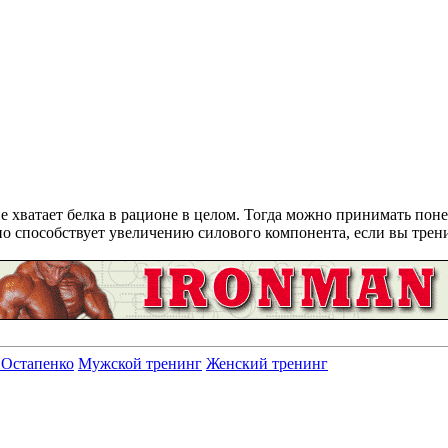
е хватает белка в рационе в целом. Тогда можно принимать пон
о способствует увеличению силового компонента, если вы трен
 Остапенко
Мужской тренинг
Женский тренинг