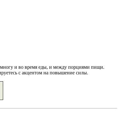
емногу и во время еды, и между порциями пищи.
ируетесь с акцентом на повышение силы.