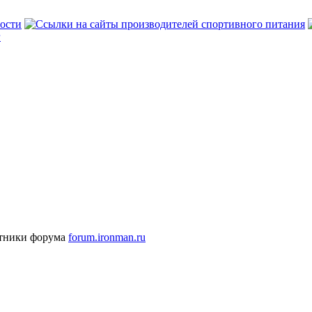
стники форума
forum.ironman.ru