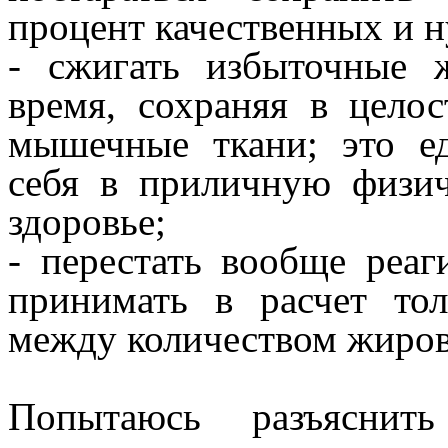
процент качественных и н
- сжигать избыточные 
время, сохраняя в цело
мышечные ткани; это е
себя в приличную физи
здоровье;
- перестать вообще реаг
принимать в расчет то
между количеством жиров
Попытаюсь разъяснит