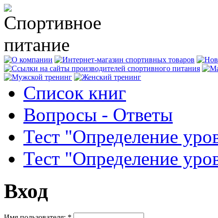
Список книг
Вопросы - Ответы
Тест "Определение уро
Тест "Определение уро
Вход
Имя пользователя:
*