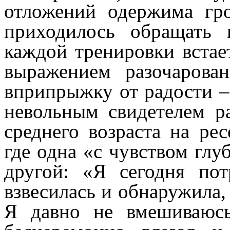
отложений одержима гр
приходилось обращать 
каждой тренировки встает
выражением разочарова
вприпрыжку от радости –
невольным свидетелем р
среднего возраста на ре
где одна «с чувством глу
другой: «Я сегодня пот
взвесилась и обнаружила,
Я давно не вмешиваюсь