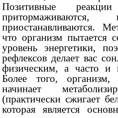
Позитивные реакци
притормаживаются
приостанавливаются. Ме
что организм пытается 
уровень энергетики, по
рефлексов делает вас со
физическим, а часто и 
Более того, организм,
начинает метаболиз
(практически сжигает бе
которая является основ