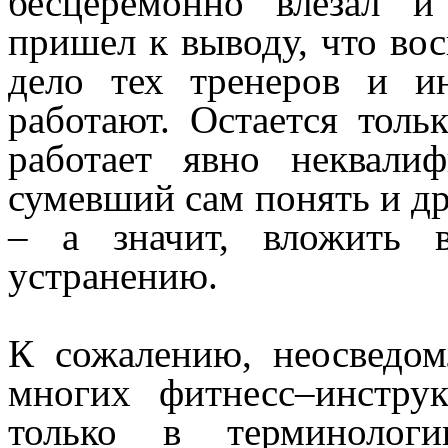
бесцеремонно влезал и
пришел к выводу, что вос
дело тех тренеров и и
работают. Остается толь
работает явно неквали
сумевший сам понять и д
– а значит, вложить 
устранению.
К сожалению, неосведом
многих фитнесс–инстру
только в терминоло