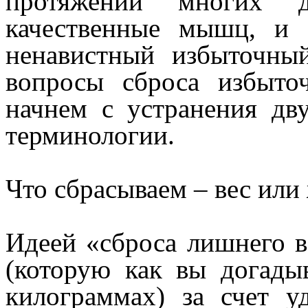
протяжении многих де
качественные мышц, и 
ненавистный избыточны
вопросы сброса избыт
начнем с устранения дв
терминологии.
Что сбрасываем – вес или
Идеей «сброса лишнего ве
(которую как вы догады
килограммах) за счет 