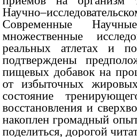
приемов на организм 
Научно–исследователь
Современные Научны
множественные исслед
реальных атлетах и по
подтверждены предполо
пищевых добавок на про
от избыточных жировых
состояние тренирующе
восстановления и сверхв
накоплен громадный опыт
поделиться, дорогой читат