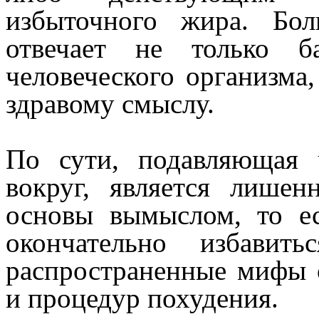
избыточного жира. Бо
отвечает не только б
человеческого организма
здравому смыслу.
По сути, подавляющая 
вокруг, является лише
основы вымыслом, то е
окончательно избавит
распространенные мифы о
и процедур похудения.