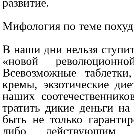
развитие.
Мифология по теме похуд
В наши дни нельзя ступит
«новой революционно
Всевозможные таблетки,
кремы, экзотические ди
наших соотечественнико
тратить дикие деньги на
быть не только гаранти
либо действующим с