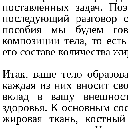
поставленных задач. По
последующий разговор с
пособия мы будем гов
композиции тела, то ест
его составе количества ж
Итак, ваше тело образов
каждая из них вносит св
вклад в вашу внешност
здоровья. К основным с
жировая ткань, костный