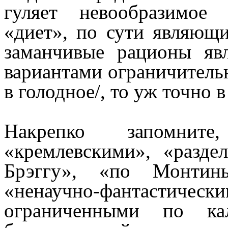
гуляет невообразимое
«диет», по сути являющи
заманчивые рационы яв
вариантами ограничительн
в голодное/, то уж точно 
Накрепко запомни
«кремлевскими», «разд
Брэггу», «по Монтин
«ненаучно-фантастически
ограниченными по к