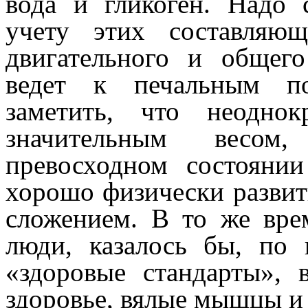
вода и гликоген. Надо 
учету этих составляю
двигательного и общег
ведет к печальным по
заметить, что неодно
значительным весом
превосходном состояни
хорошо физически разви
сложением. В то же вре
люди, казалось бы, по
«здоровые стандарты»,
здоровье, вялые мышцы и