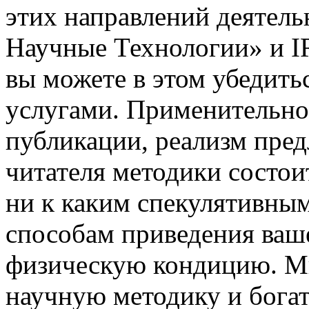
этих направлений деятел
Научные Технологии» и 
вы можете в этом убедит
услугами. Применительно
публикации, реализм пре
читателя методики состоит
ни к каким спекулятивны
способам приведения ваш
физическую кондицию. Мы
научную методику и бога