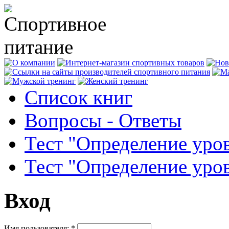
Список книг
Вопросы - Ответы
Тест "Определение уро
Тест "Определение уро
Вход
Имя пользователя:
*