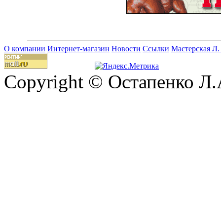
О компании
Интернет-магазин
Новости
Ссылки
Мастерская Л.
Copyright © Остапенко Л.