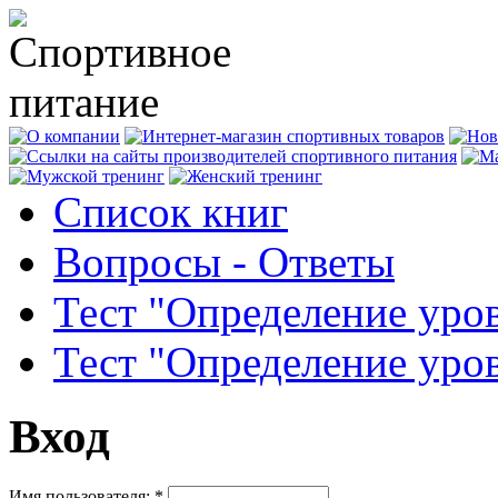
Список книг
Вопросы - Ответы
Тест "Определение уро
Тест "Определение уро
Вход
Имя пользователя:
*