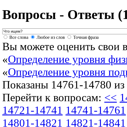
Вопросы - Ответы (
Все слова
Любое из слов
Точная фраза
Вы можете оценить свои в
«
Определение уровня физ
«
Определение уровня под
Показаны
14761-14780
и
Перейти к вопросам:
<<
1
14721-14741
14741-14761
14801-14821
14821-14841