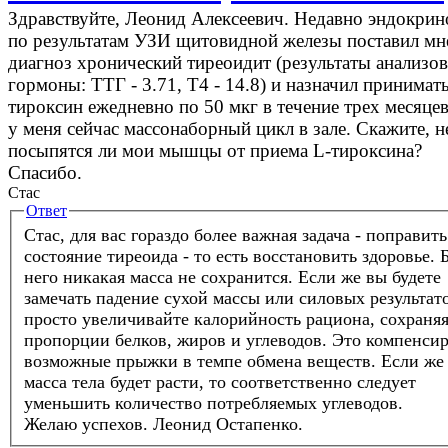
Здравствуйте, Леонид Алексеевич. Недавно эндокрин
по результатам УЗИ щитовидной железы поставил мн
диагноз хронический тиреоидит (результаты анализов
гормоны: ТТГ - 3.71, Т4 - 14.8) и назначил принимать
тироксин ежедневно по 50 мкг в течение трех месяце
у меня сейчас массонаборный цикл в зале. Скажите, н
посыпятся ли мои мышцы от приема L-тироксина?
Спасибо.
Стас
Ответ
Стас, для вас гораздо более важная задача - поправить
состояние тиреоида - то есть восстановить здоровье. 
него никакая масса не сохранится. Если же вы будете
замечать падение сухой массы или силовых результато
просто увеличивайте калорийность рациона, сохраня
пропорции белков, жиров и углеводов. Это компенси
возможные прыжки в темпе обмена веществ. Если же
масса тела будет расти, то соответственно следует
уменьшить количество потребляемых углеводов.
Желаю успехов.
Леонид Остапенко.