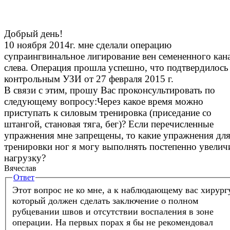
Добрый день!
10 ноября 2014г. мне сделали операцию
супраингвинальное лигирование вен семененного кан
слева. Операция прошла успешно, что подтвердилось
контрольным УЗИ от 27 февраля 2015 г.
В связи с этим, прошу Вас проконсультировать по
следующему вопросу:Через какое время можно
приступать к силовым тренировка (приседание со
штангой, становая тяга, бег)? Если перечисленные
упражнения мне запрещены, то какие упражнения дл
тренировки ног я могу выполнять постепенно увелич
нагрузку?
Вячеслав
Ответ
Этот вопрос не ко мне, а к наблюдающему вас хирургу
который должен сделать заключение о полном
рубцевании швов и отсутствии воспаления в зоне
операции. На первых порах я бы не рекомендовал