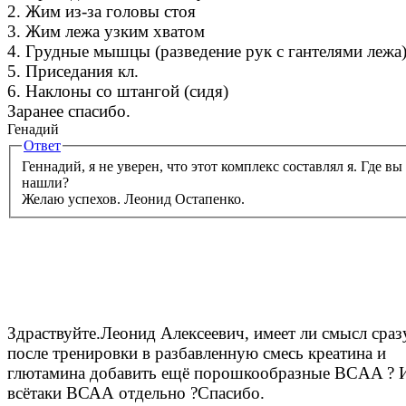
2. Жим из-за головы стоя
3. Жим лежа узким хватом
4. Грудные мышцы (разведение рук с гантелями лежа
5. Приседания кл.
6. Наклоны со штангой (сидя)
Заранее спасибо.
Генадий
Ответ
Геннадий, я не уверен, что этот комплекс составлял я. Где вы
нашли?
Желаю успехов.
Леонид Остапенко.
Здраствуйте.Леонид Алексеевич, имеет ли смысл сраз
после тренировки в разбавленную смесь креатина и
глютамина добавить ещё порошкообразные ВСAA ? 
всётаки ВСАА отдельно ?Спасибо.