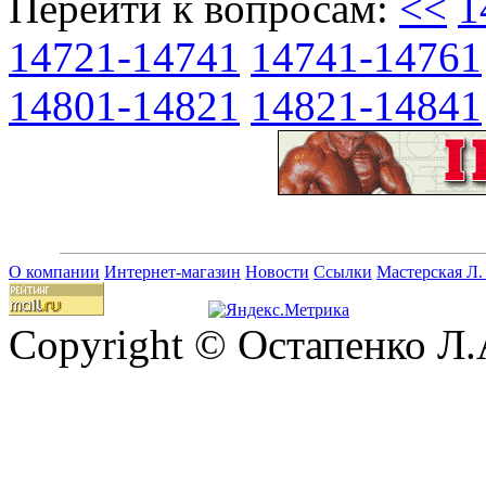
Перейти к вопросам:
<<
1
14721-14741
14741-14761
14801-14821
14821-14841
О компании
Интернет-магазин
Новости
Ссылки
Мастерская Л.
Copyright © Остапенко Л.