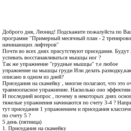
Доброго дня, Леонид! Подскажите пожалуйста по Ва
программе "Примерный месячный план - 2 трениров
начинающих лифтеров"
Почти во всех днях присутствуют приседания. Будут 
успевать восстанавливаться мышцы ног ?
Так же упражнение "грудные мышцы" т.е любое
упражнение на мышцы груди Или делать разводку,ка
описано в одном из дней?
Приседания на скамейку , многие полагают, что это о
травмоопасное упражнение. Насколько оно эффективн
И последний вопрос , почему в некоторых днях осно
тяжелые упражнения начинаются по счету 3-4 ? Напр
тут приседания 1 упражнением и приседания классич
по счету 5 ?
5 день (пятница)
1. Приседания на скамейку